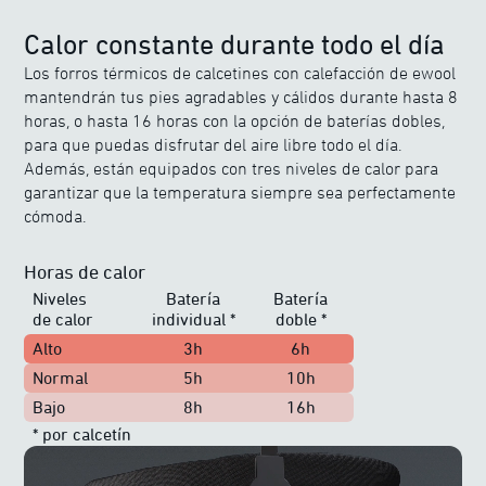
Calor constante durante todo el día
Los forros térmicos de calcetines con calefacción de ewool
mantendrán tus pies agradables y cálidos durante hasta 8
horas, o hasta 16 horas con la opción de baterías dobles,
para que puedas disfrutar del aire libre todo el día.
Además, están equipados con tres niveles de calor para
garantizar que la temperatura siempre sea perfectamente
cómoda.
Horas de calor
Niveles
Batería
Batería
de calor
individual
*
doble
*
Alto
3h
6h
Normal
5h
10h
Bajo
8h
16h
*
por calcetín