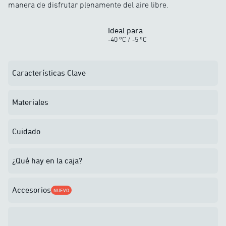
manera de disfrutar plenamente del aire libre.
Ideal para
o
o
-40
C
/
-5
C
Características Clave
Materiales
Cuidado
¿Qué hay en la caja?
Accesorios
NUEVO