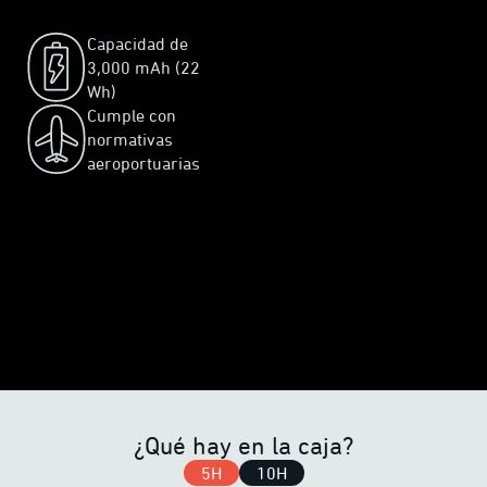
Capacidad de
3,000 mAh (22
Wh)
Cumple con
normativas
aeroportuarias
¿Qué hay en la caja?
5H
10H