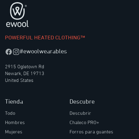
Pie de página
POWERFUL HEATED CLOTHING™
#ewoolwearables
Facebook
Instagram
2915 Ogletown Rd
Newark, DE 19713
United States
Tienda
Descubre
Todo
Descubrir
Hombres
Chaleco PRO+
Mujeres
Forros para guantes