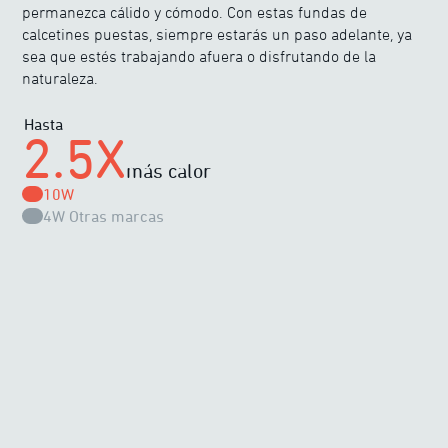
permanezca cálido y cómodo. Con estas fundas de
calcetines puestas, siempre estarás un paso adelante, ya
sea que estés trabajando afuera o disfrutando de la
naturaleza.
Hasta
2.5X
más calor
10W
4W
Otras marcas