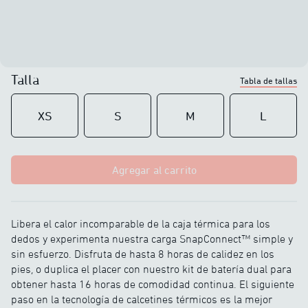
Talla
Tabla de tallas
XS
S
M
L
Agregar al carrito
Libera el calor incomparable de la caja térmica para los
dedos y experimenta nuestra carga SnapConnect™ simple y
sin esfuerzo. Disfruta de hasta 8 horas de calidez en los
pies, o duplica el placer con nuestro kit de batería dual para
obtener hasta 16 horas de comodidad continua. El siguiente
paso en la tecnología de calcetines térmicos es la mejor