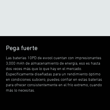
o
o
-10
C
/
-5
C
Pega fuerte
Las baterías 10PD de ewool cuentan con impresionantes
3,000 mAh de almacenamiento de energía, eso es hasta
dos veces más que lo que hay en el mercado.
Específicamente diseñadas para un rendimiento óptimo
en condiciones subcero, puedes confiar en estas baterías
para ofrecer consistentemente en el frío extremo, cuando
más lo necesitas.