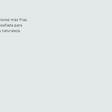
ciones más frías.
diseñada para
 naturaleza.