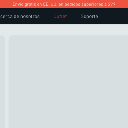
Envío gratis en EE. UU. en pedidos superiores a $99
cerca de nosotros
Outlet
Soporte