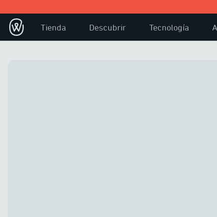
Tienda
Descubrir
Tecnología
A