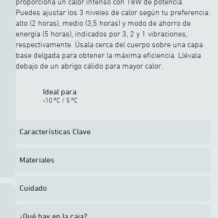
proporciona un calor intenso con 18W de potencia.
Puedes ajustar los 3 niveles de calor según tu preferencia:
alto (2 horas), medio (3,5 horas) y modo de ahorro de
energía (5 horas), indicados por 3, 2 y 1 vibraciones,
respectivamente. Úsala cerca del cuerpo sobre una capa
base delgada para obtener la máxima eficiencia. Llévala
debajo de un abrigo cálido para mayor calor.
Ideal para
o
o
-10
C
/
5
C
Características Clave
Materiales
Cuidado
¿Qué hay en la caja?