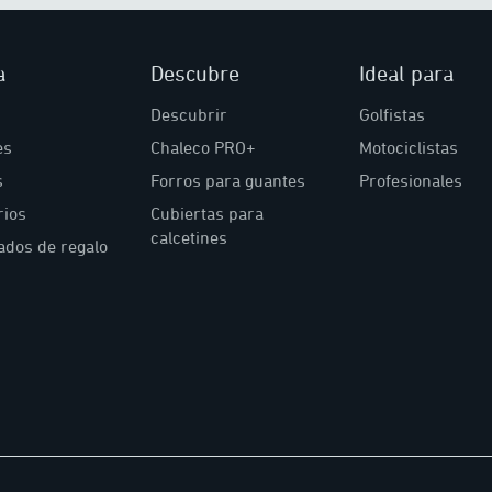
a
Descubre
Ideal para
Descubrir
Golfistas
es
Chaleco PRO+
Motociclistas
s
Forros para guantes
Profesionales
rios
Cubiertas para
calcetines
cados de regalo