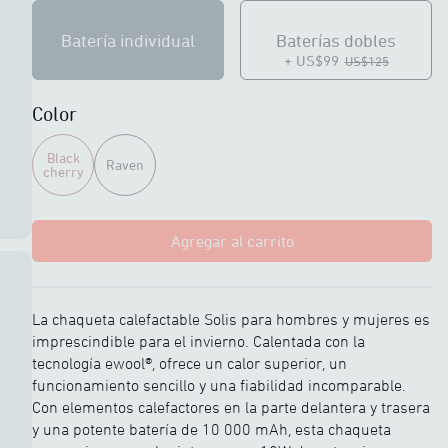
Batería individual
Baterías dobles
+ US$99
US$125
Color
Black
Raven
cherry
Agregar al carrito
La chaqueta calefactable Solis para hombres y mujeres es
imprescindible para el invierno. Calentada con la
tecnología ewool®, ofrece un calor superior, un
funcionamiento sencillo y una fiabilidad incomparable.
Con elementos calefactores en la parte delantera y trasera
y una potente batería de 10 000 mAh, esta chaqueta