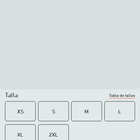
Talla
Tabla de tallas
XS
S
M
L
XL
2XL