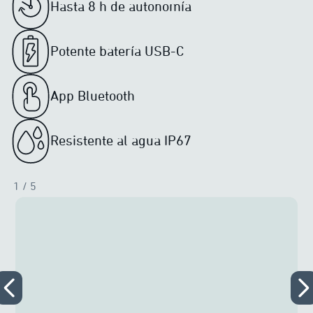
Hasta 8 h de autonomía
Potente batería USB-C
App Bluetooth
Resistente al agua IP67
1
/ 5