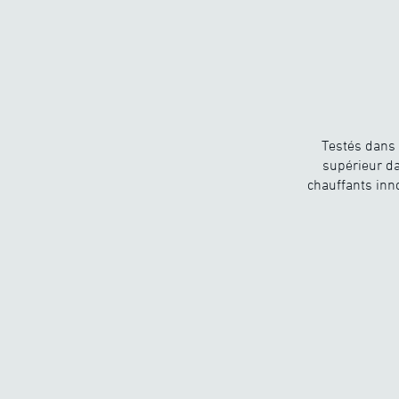
Testés dans 
supérieur da
chauffants inn