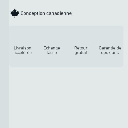
Conception canadienne
Livraison
Échange
Retour
Garantie de
accélérée
facile
gratuit
deux ans