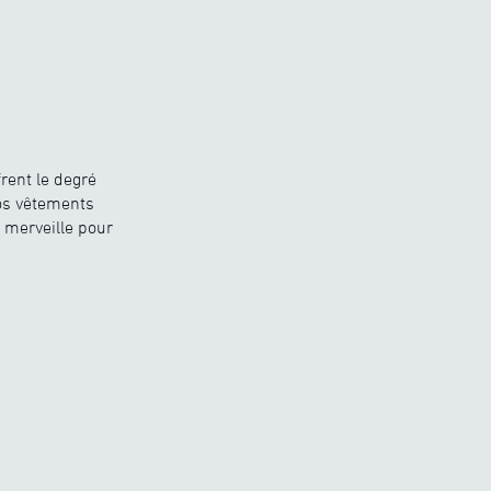
rent le degré
nos vêtements
 merveille pour