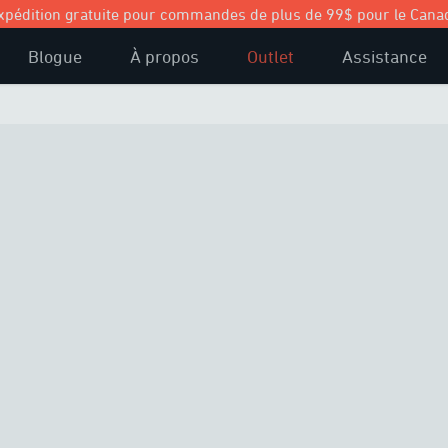
xpédition gratuite pour commandes de plus de 99$ pour le Cana
Blogue
À propos
Outlet
Assistance