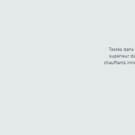
Testés dans 
supérieur da
chauffants inn