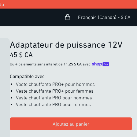
da
Panier d’achat
Open user menu
Français (Canada) - $ CA
Adaptateur de puissance 12V
45 $ CA
Ou 4 paiements sans intérêt de
11.25 $ CA
avec
Compatible avec
Veste chauffante PRO+ pour hommes
Veste chauffante PRO+ pour femmes
Veste chauffante PRO pour hommes
Veste chauffante PRO pour femmes
Ajoutez au panier