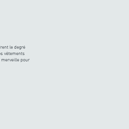
rent le degré
nos vêtements
 merveille pour