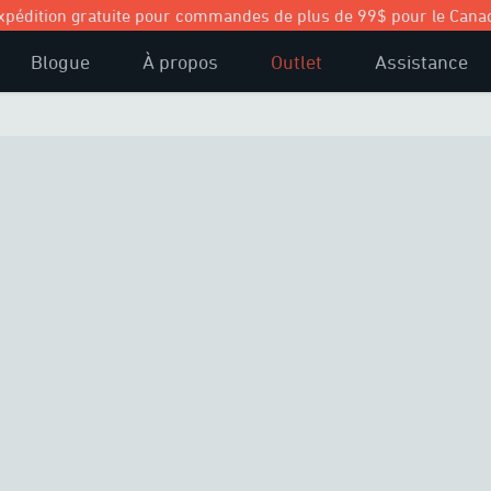
xpédition gratuite pour commandes de plus de 99$ pour le Cana
Blogue
À propos
Outlet
Assistance