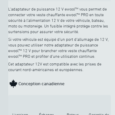
L’adaptateur de puissance 12 V ewool™ vous permet de
connecter votre veste chauffante ewool™ PRO en toute
sécurité à l’alimentation 12 V de votre véhicule, bateau,
moto ou motoneige. Un fusible intégré protège contre les
surtensions pour assurer votre sécurité.
Si votre véhicule est équipé d’un port d’allumage de 12 V,
vous pouvez utiliser notre adaptateur de puissance
ewool™ 12 V pour brancher votre veste chauffante
ewool™ PRO et profiter d’une utilisation continue.
Cet adaptateur 12V est compatible avec les prises de
courant nord-américaines et européennes.
Conception canadienne
Livraison
Échange
Retour
Garantie de