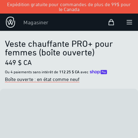
Expédition gratuite pour commandes de plus de 99$ pour
le Canada
Panier d’achat
Magasiner
Open user
Ouvr
Veste chauffante PRO+ pour
femmes (boîte ouverte)
449 $ CA
Ou 4 paiements sans intérêt de
112.25 $ CA
avec
Boîte ouverte : en état comme neuf