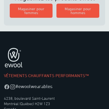
Magasiner pour
Magasiner pour
femmes
hommes
Pied de page
VÊTEMENTS CHAUFFANTS PERFORMANTS™
#ewoolwearables
Facebook
Instagram
4238, boulevard Saint-Laurent
Montréal (Québec) H2W 1Z3