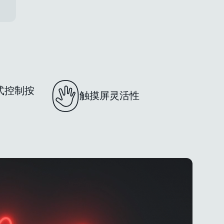
式控制按
触摸屏灵活性