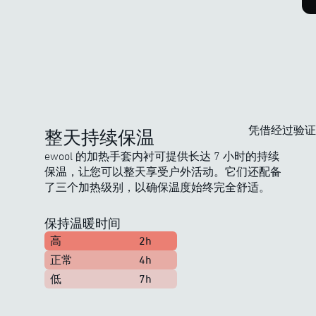
凭借经过验证
整天持续保温
ewool 的加热手套内衬可提供长达 7 小时的持续
保温，让您可以整天享受户外活动。它们还配备
了三个加热级别，以确保温度始终完全舒适。
保持温暖时间
高
2h
正常
4h
低
7h