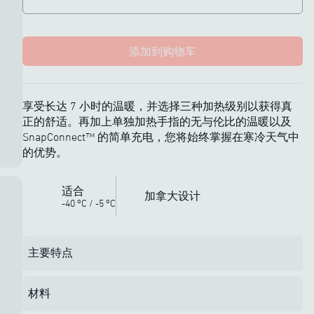
添加到购物车
享受长达 7 小时的温暖，并选择三种加热级别以获得真
正的舒适。再加上单独加热手指的无与伦比的温暖以及
SnapConnect™ 的简单充电，您将始终掌握在寒冷天气中
的优势。
适合
加拿大设计
o
o
-40
C
/
-5
C
主要特点
材料