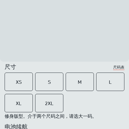
尺寸
尺码表
XS
S
M
L
XL
2XL
修身版型。介于两个尺码之间，请选大一码。
电池续航