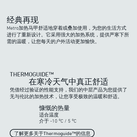
经典再现
Metro加热马甲舒适地穿着或叠加使用，为您的生活方式
进行了重新设计。它采用强大的加热系统，提供严寒下所
需的温暖，让您每天的户外活动更加愉快。
THERMOGUIDE™
在寒冷天气中真正舒适
THERMOGUIDE™
凭借经过验证的性能支持，我们的中层产品为您提供了
了解ewool强大的加热系列
无与伦比的加热技术，让您享受极致的温暖和舒适。
慷慨的热量
适合温度
o
o
介于
-10
C
/
5
C
了解更多关于Thermoguide™的信息
无与伦比的热量