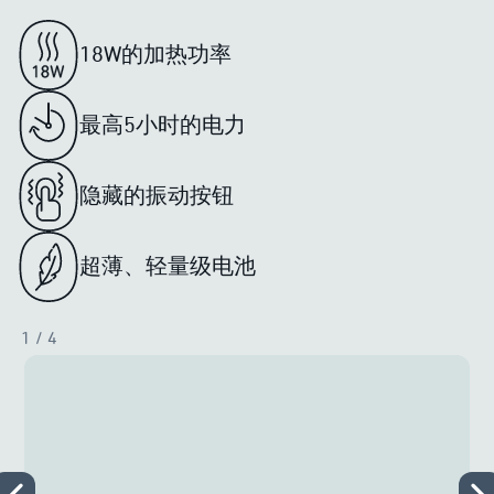
18W的加热功率
最高5小时的电力
隐藏的振动按钮
超薄、轻量级电池
1
/ 4