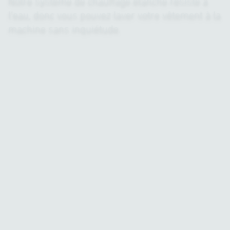
Notre système de chauffage étanche résiste à
l’eau, donc vous pouvez laver votre vêtement à la
machine sans inquiétude.