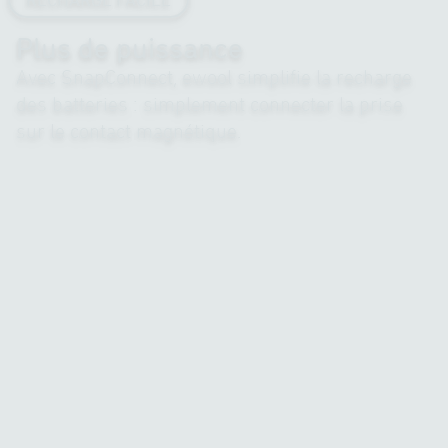
Plus de puissance
Avec SnapConnect, ewool simplifie la recharge
des batteries : simplement connecter la prise
sur le contact magnétique.