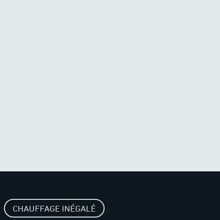
CHAUFFAGE INÉGALÉ