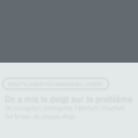
DOIGTS CHAUFFÉS INDIVIDUELLEMENT
On a mis le doigt sur le problème
De conception intelligente, l’élément chauffant
fait le tour de chaque doigt.