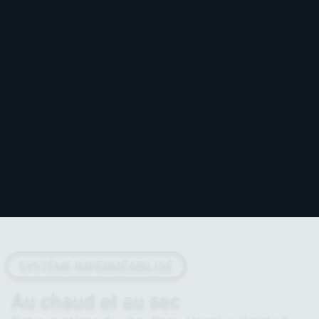
SYSTÈME IMPERMÉABILISÉ
Au chaud et au sec