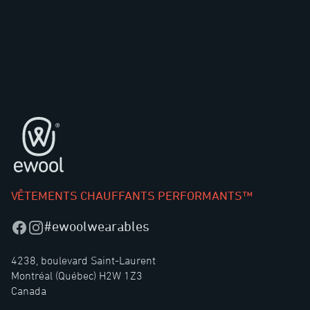
Pied de page
VÊTEMENTS CHAUFFANTS PERFORMANTS™
#ewoolwearables
Facebook
Instagram
4238, boulevard Saint-Laurent
Montréal (Québec) H2W 1Z3
Canada