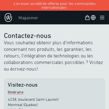
Livraison accélérée offerte pour les commandes
internationales.
Panier d’achat
Open user
Magasiner
Ouvr
Contactez-nous
Vous souhaitez obtenir plus d’informations
concernant nos produits, les garanties, les
retours, l’intégration de technologies ou les
collaborations commerciales possibles ? Visitez
ou écrivez-nous!
Visitez-nous
Itinéraire
4238, boulevard Saint-Laurent
Montreal (Quebec)