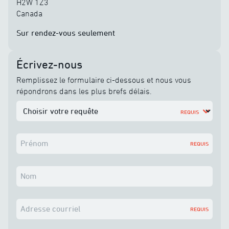
H2W 1Z3
Canada
Sur rendez-vous seulement
Écrivez-nous
Remplissez le formulaire ci-dessous et nous vous
répondrons dans les plus brefs délais.
REQUIS
Prénom
REQUIS
Nom
Adresse courriel
REQUIS