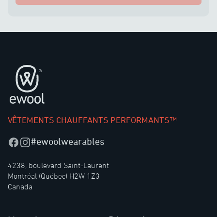
Pied de page
VÊTEMENTS CHAUFFANTS PERFORMANTS™
#ewoolwearables
Facebook
Instagram
4238, boulevard Saint-Laurent
Montréal (Québec) H2W 1Z3
Canada