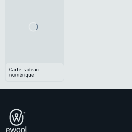
Loading...
Carte cadeau
numérique
Pied de page