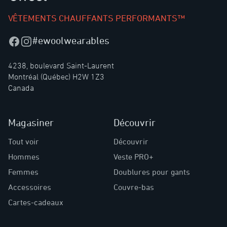
VÊTEMENTS CHAUFFANTS PERFORMANTS™
#ewoolwearables
Facebook
Instagram
4238, boulevard Saint-Laurent
Montréal (Québec) H2W 1Z3
Canada
Magasiner
Découvrir
Tout voir
Découvrir
Hommes
Veste PRO+
Femmes
Doublures pour gants
Accessoires
Couvre-bas
Cartes-cadeaux