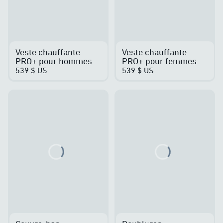
Veste chauffante
Veste chauffante
PRO+ pour hommes
PRO+ pour femmes
539 $ US
539 $ US
Loading...
Loading...