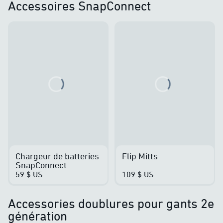
Accessoires SnapConnect
Loading...
Loading...
Chargeur de batteries
Flip Mitts
SnapConnect
59 $ US
109 $ US
Accessories doublures pour gants 2e
génération