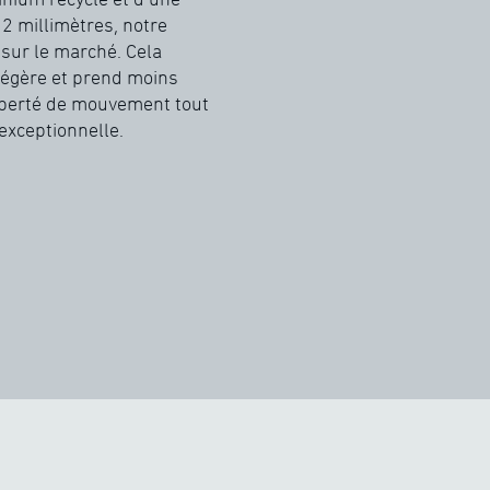
2 millimètres, notre
 sur le marché. Cela
 légère et prend moins
liberté de mouvement tout
exceptionnelle.