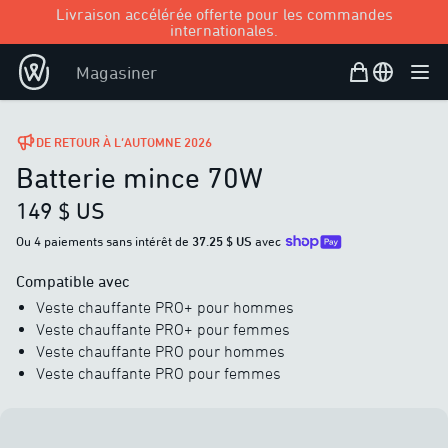
Livraison accélérée offerte pour les commandes
internationales.
Panier d’achat
Open user
Magasiner
Ouvr
DE RETOUR À L’AUTOMNE 2026
Batterie mince 70W
149 $ US
Ou 4 paiements sans intérêt de
37.25 $ US
avec
Compatible avec
Veste chauffante PRO+ pour hommes
Veste chauffante PRO+ pour femmes
Veste chauffante PRO pour hommes
Veste chauffante PRO pour femmes