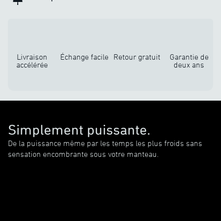
Livraison
Échange facile
Retour gratuit
Garantie de
accélérée
deux ans
Simplement puissante.
De la puissance même par les temps les plus froids sans
sensation encombrante sous votre manteau.