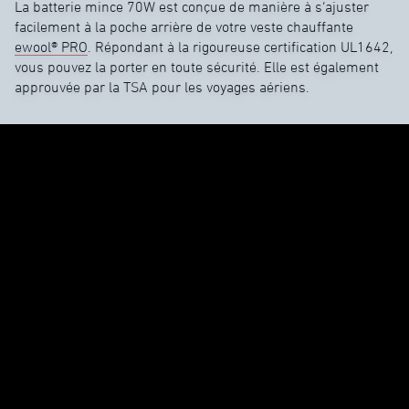
La batterie mince 70W est conçue de manière à s’ajuster
facilement à la poche arrière de votre veste chauffante
ewool® PRO
. Répondant à la rigoureuse certification UL1642,
vous pouvez la porter en toute sécurité. Elle est également
approuvée par la TSA pour les voyages aériens.