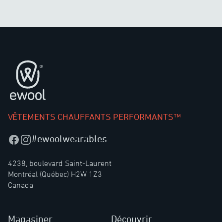
Pied de page
VÊTEMENTS CHAUFFANTS PERFORMANTS™
#ewoolwearables
Facebook
Instagram
4238, boulevard Saint-Laurent
Montréal (Québec) H2W 1Z3
Canada
Magasiner
Découvrir