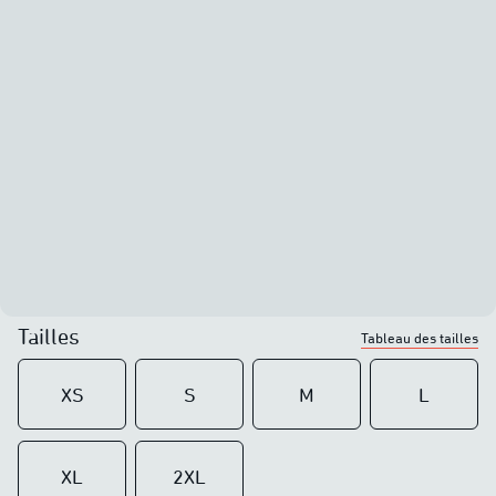
Tailles
Tableau des tailles
XS
S
M
L
XL
2XL